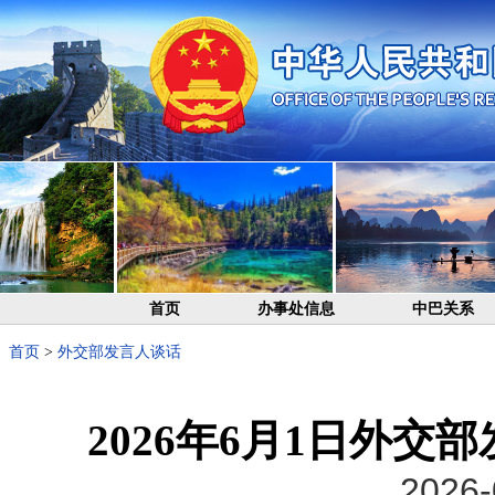
首页
办事处信息
中巴关系
首页
>
外交部发言人谈话
2026年6月1日外
2026-