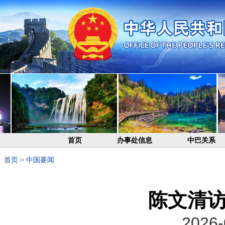
首页
办事处信息
中巴关系
首页
>
中国要闻
陈文清
2026-