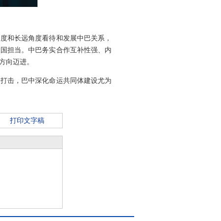
高度和长远角度看待和发展中巴关系，
大国担当。中巴务实合作互补性强、内
方向迈进。
的打击，巴中深化命运共同体建设尤为
打印文字稿