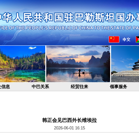
处信息
中巴关系
经贸往来
领事服务
韩正会见巴西外长维埃拉
2026-06-01 16:15