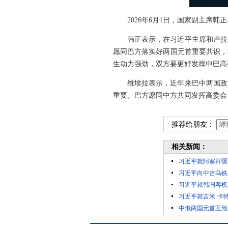
2026年6月1日，国家副主席
韩正表示，在习近平主席和卢拉
愿同巴方落实好两国元首重要共识，
生动力强劲，双方要更好发挥中巴高
维埃拉表示，近年来巴中两国政
重要。巴方愿同中方共同发挥高委会
推荐给朋友：
相关新闻：
习近平就阿塞拜疆
习近平向中吉乌铁
习近平就韩国客机
习近平就吉米·卡
中俄两国元首互致