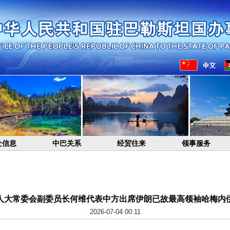
处信息
中巴关系
经贸往来
领事服务
人大常委会副委员长何维代表中方出席伊朗已故最高领袖哈梅内
2026-07-04 00:11