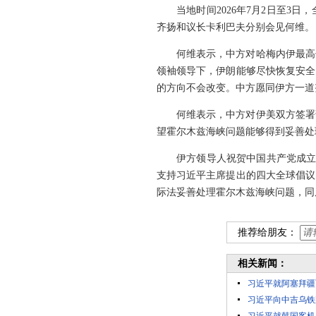
当地时间2026年7月2日至
齐扬和议长卡利巴夫分别会见何维。
何维表示，中方对哈梅内伊最高
领袖领导下，伊朗能够尽快恢复安全
的方向不会改变。中方愿同伊方一道
何维表示，中方对伊美双方签署
望霍尔木兹海峡问题能够得到妥善处
伊方领导人祝贺中国共产党成立
支持习近平主席提出的四大全球倡议
际法妥善处理霍尔木兹海峡问题，同
推荐给朋友：
相关新闻：
习近平就阿塞拜疆
习近平向中吉乌铁