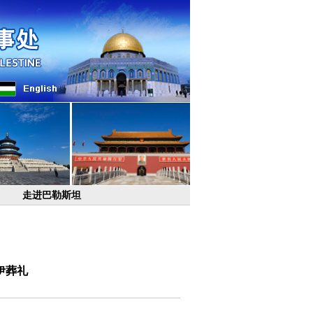
走进巴勒斯坦
伊葬礼