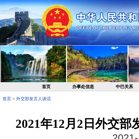
首页
办事处信息
中巴关系
首页
>
外交部发言人谈话
2021年12月2日外
2021-