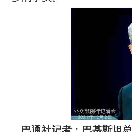
巴通社记者：巴基斯坦总