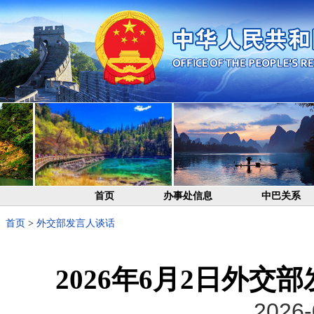
首页
办事处信息
中巴关系
首页
>
外交部发言人谈话
2026年6月2日外
2026-