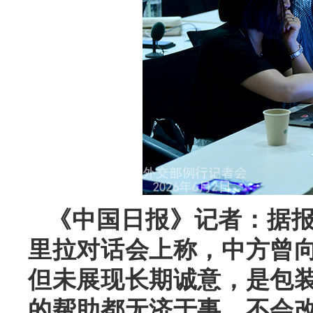
《中国日报》记者：据
里拉对话会上称，中方曾
但未展现长期诚意，是包
的帮助都无济于事，不会