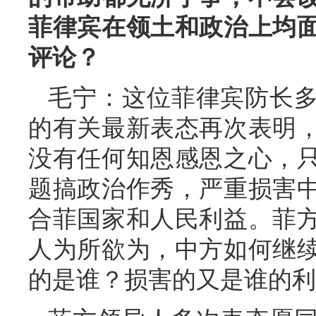
菲律宾在领土和政治上均
评论？
毛宁：这位菲律宾防长
的有关最新表态再次表明
没有任何知恩感恩之心，
题搞政治作秀，严重损害
合菲国家和人民利益。菲
人为所欲为，中方如何继
的是谁？损害的又是谁的利