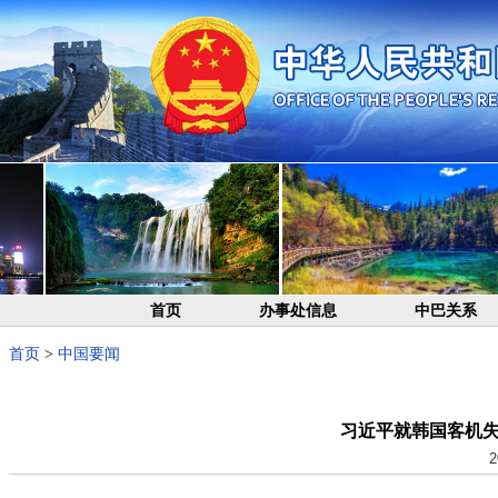
首页
办事处信息
中巴关系
首页
>
中国要闻
习近平就韩国客机
2