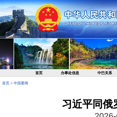
首页
办事处信息
中巴关系
首页
>
中国要闻
习近平同俄
2026-