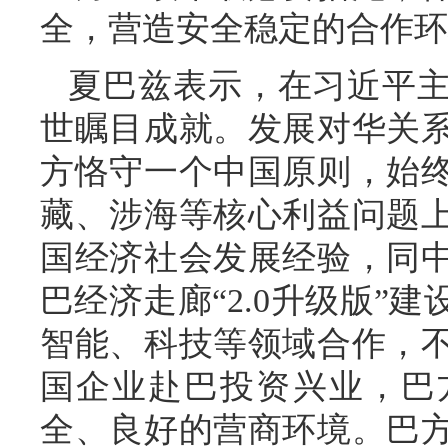
全，营造安全稳定的合作环
夏巴兹表示，在习近平
世瞩目成就。发展对华关
方恪守一个中国原则，始
藏、涉海等核心利益问题
国经济社会发展经验，同
巴经济走廊“2.0升级版”
智能、科技等领域合作，
国企业赴巴投资兴业，巴
全、良好的营商环境。巴