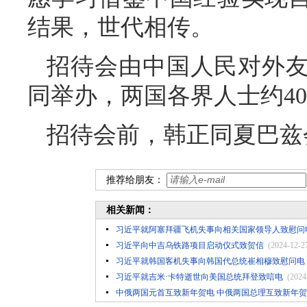
结果，世代相传。
招待会由中国人民对外
同举办，两国各界人士约40
招待会前，韩正同夏巴兹
推荐给朋友：
相关新闻：
习近平就阿塞拜疆飞机失事向相关国家领导人致慰问
习近平向中吉乌铁路项目启动仪式致贺信
(2024-12-2
习近平就韩国客机失事向韩国代总统崔相穆致慰问电
习近平就吉米·卡特逝世向美国总统拜登致唁电
(2024
中俄两国元首互致新年贺电 中俄两国总理互致新年