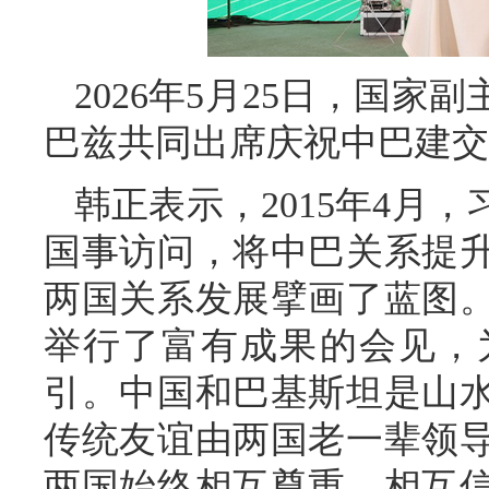
2026年5月25日，国
巴兹共同出席庆祝中巴建交
韩正表示，2015年4月
国事访问，将中巴关系提
两国关系发展擘画了蓝图
举行了富有成果的会见，
引。中国和巴基斯坦是山
传统友谊由两国老一辈领导
两国始终相互尊重、相互