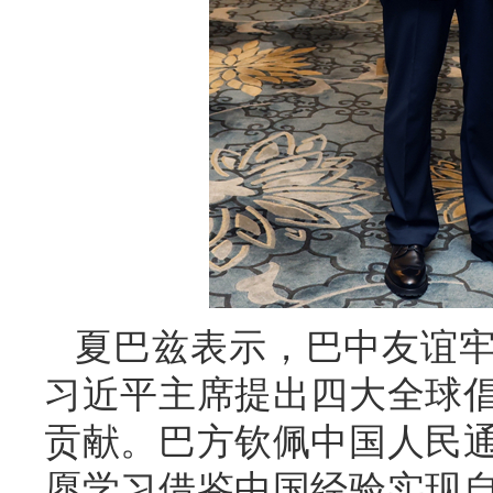
夏巴兹表示，巴中友谊
习近平主席提出四大全球
贡献。巴方钦佩中国人民
愿学习借鉴中国经验实现