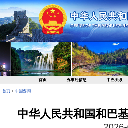
首页
办事处信息
中巴关系
首页
>
中国要闻
中华人民共和国和巴
2026-