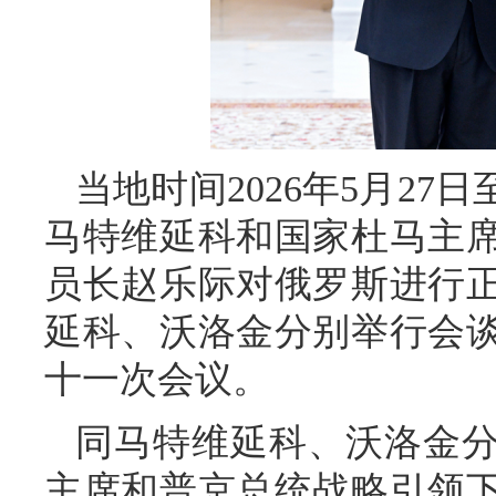
当地时间2026年5月27
马特维延科和国家杜马主
员长赵乐际对俄罗斯进行
延科、沃洛金分别举行会
十一次会议。
同马特维延科、沃洛金
主席和普京总统战略引领