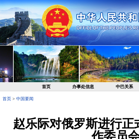
首页
办事处信息
中巴关系
首页
>
中国要闻
赵乐际对俄罗斯进行正
作委员