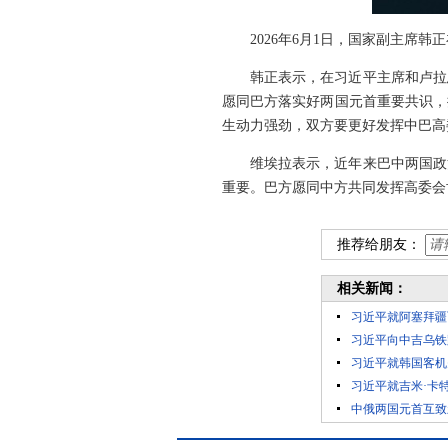
2026年6月1日，国家副主席
韩正表示，在习近平主席和卢拉
愿同巴方落实好两国元首重要共识，
生动力强劲，双方要更好发挥中巴高
维埃拉表示，近年来巴中两国政
重要。巴方愿同中方共同发挥高委会
推荐给朋友：
相关新闻：
习近平就阿塞拜疆
习近平向中吉乌铁
习近平就韩国客机
习近平就吉米·卡
中俄两国元首互致