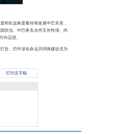
高度和长远角度看待和发展中巴关系，
大国担当。中巴务实合作互补性强、内
方向迈进。
的打击，巴中深化命运共同体建设尤为
打印文字稿