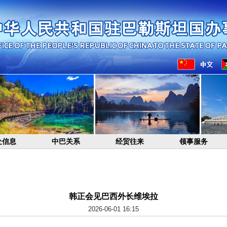
处信息
中巴关系
经贸往来
领事服务
韩正会见巴西外长维埃拉
2026-06-01 16:15