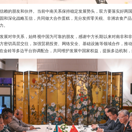
信赖的朋友和伙伴。当前中南关系保持稳定发展势头，双方要落实好两
固和深化战略互信，共同做大合作蛋糕，充分发挥零关税、非洲农食产品输华
力。
发展对华关系，始终视中国为可靠的朋友，感谢中方长期以来对南非和
方密切高层交往，加强贸易投资、网络安全、基础设施等领域合作，推
在金砖等多边平台协调配合，共同维护发展中国家权益，提振多边机制，