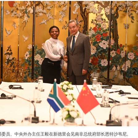
政治局委员、中央外办主任王毅在新德里会见南非总统府部长恩特沙韦尼。