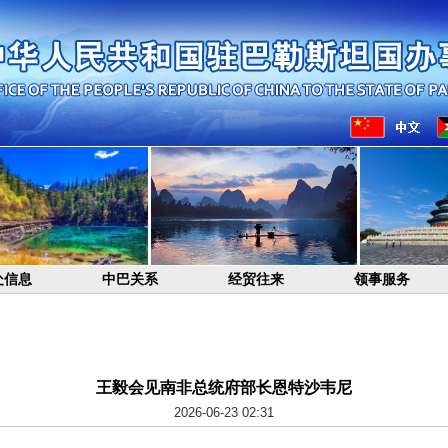
处信息
中巴关系
经贸往来
领事服务
王毅会见南非总统府部长恩特沙韦尼
2026-06-23 02:31