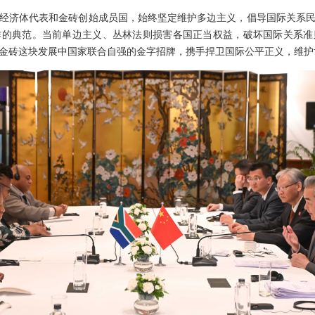
经济体代表和金砖创始成员国，始终坚定维护多边主义，倡导国际关系
作的典范。当前单边主义、丛林法则损害各国正当权益，破坏国际关系准
金砖这块发展中国家联合自强的金字招牌，携手捍卫国际公平正义，维护