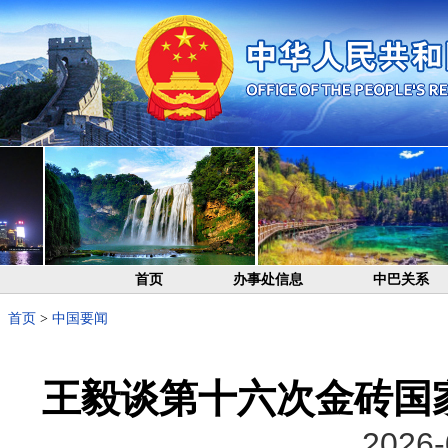
首页
办事处信息
中巴关系
首页
>
中国要闻
王毅谈第十六次金砖国
2026-