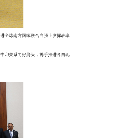
促进全球南方国家联合自强上发挥表率
持中印关系向好势头，携手推进各自现