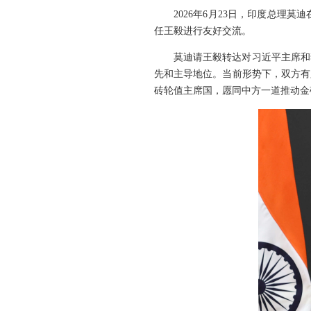
2026年6月23日，印度总
任王毅进行友好交流。
莫迪请王毅转达对习近平主席和
先和主导地位。当前形势下，双方有
砖轮值主席国，愿同中方一道推动金