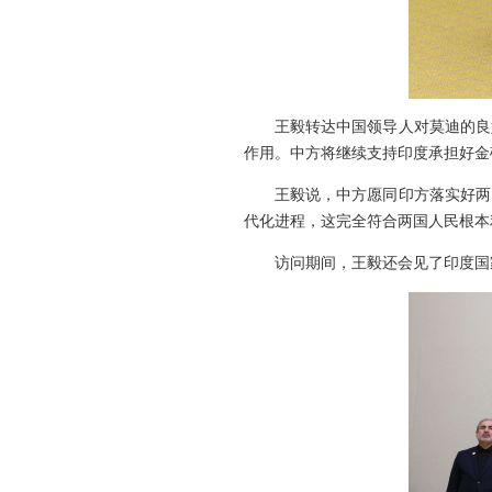
王毅转达中国领导人对莫迪的良
作用。中方将继续支持印度承担好金
王毅说，中方愿同印方落实好两
代化进程，这完全符合两国人民根本
访问期间，王毅还会见了印度国