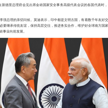
理莫迪在新德里总理府会见出席金砖国家安全事务高级代表会议的各国代表时
李强总理的亲切问候。莫迪表示，印中都是文明古国，有着数千年友好
必要继承传统友谊，保持高层交往，推进务实合作，维护好全球南方国
砖事业向前发展。