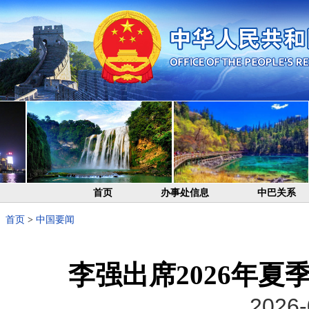
首页
办事处信息
中巴关系
首页
>
中国要闻
李强出席2026年
2026-