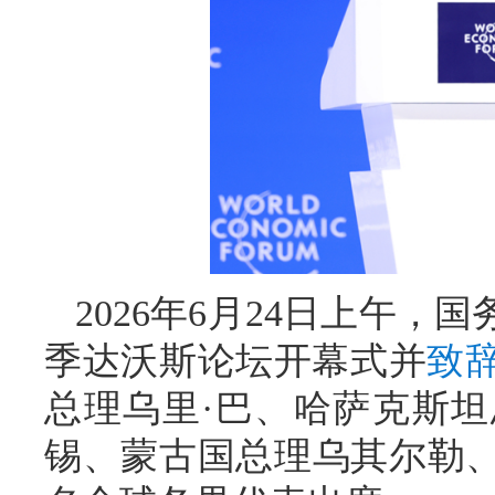
2026年6月24日上午，
季达沃斯论坛开幕式并
致
总理乌里·巴、哈萨克斯
锡、蒙古国总理乌其尔勒、