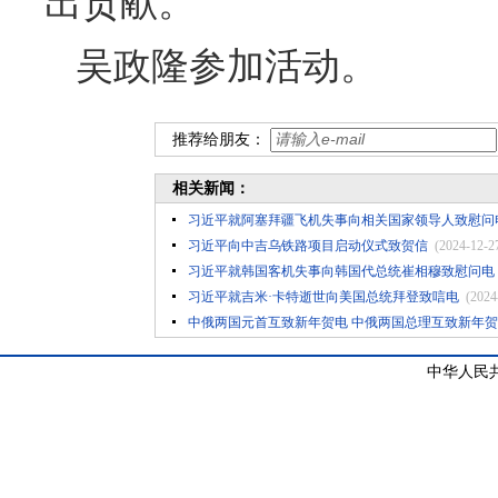
出贡献。
吴政隆参加活动。
推荐给朋友：
相关新闻：
习近平就阿塞拜疆飞机失事向相关国家领导人致慰问
习近平向中吉乌铁路项目启动仪式致贺信
(2024-12-2
习近平就韩国客机失事向韩国代总统崔相穆致慰问电
习近平就吉米·卡特逝世向美国总统拜登致唁电
(2024
中俄两国元首互致新年贺电 中俄两国总理互致新年
中华人民