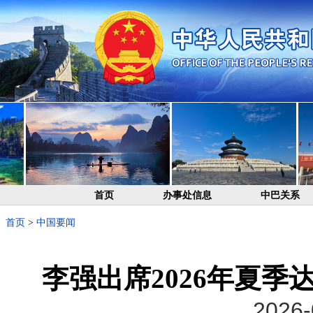
首页
办事处信息
中巴关系
首页
>
中国要闻
李强出席2026年夏
2026-