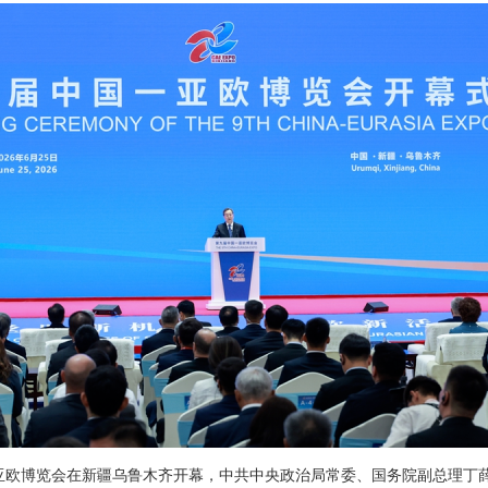
国—亚欧博览会在新疆乌鲁木齐开幕，中共中央政治局常委、国务院副总理丁