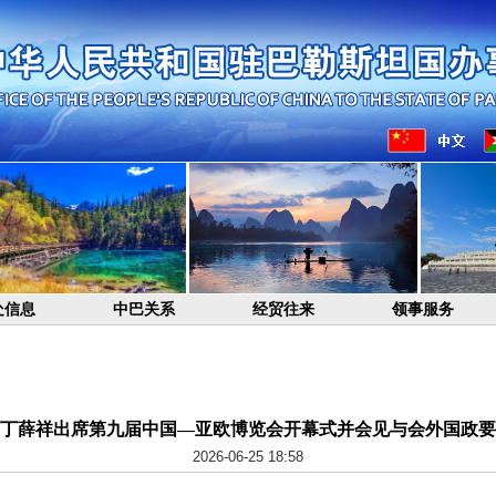
处信息
中巴关系
经贸往来
领事服务
丁薛祥出席第九届中国—亚欧博览会开幕式并会见与会外国政要
2026-06-25 18:58