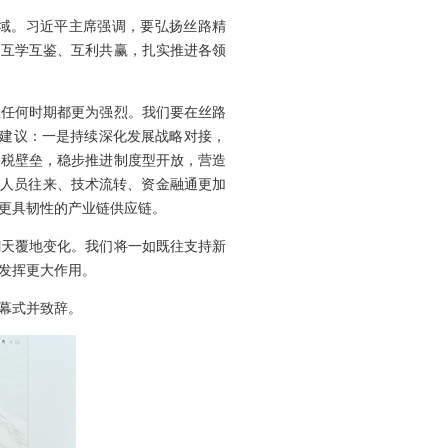
区域。习近平主席强调，要弘扬丝路精
、互学互鉴、互利共赢，扎实推进各领
往任何时期都更为强烈。我们要在丝路
点建议：一是持续深化发展战略对接，
关税壁垒，稳步推进制度型开放，营造
进人员往来、技术流转、资金融通更加
更具韧性的产业链供应链。
翻天覆地变化。我们将一如既往支持新
发挥更大作用。
幕式并致辞。