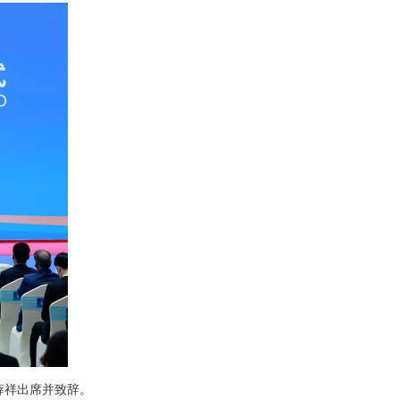
薛祥出席并致辞。