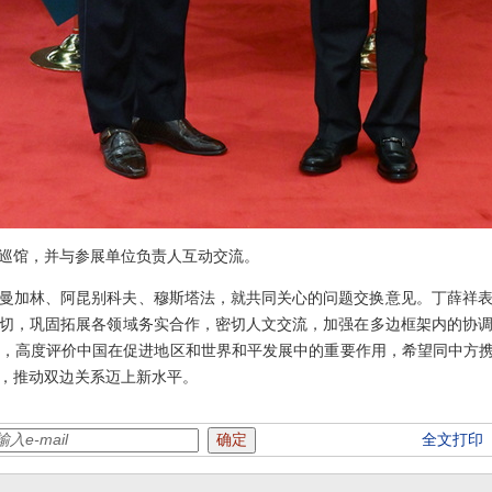
巡馆，并与参展单位负责人互动交流。
见茹曼加林、阿昆别科夫、穆斯塔法，就共同关心的问题交换意见。丁薛祥
切，巩固拓展各领域务实合作，密切人文交流，加强在多边框架内的协
，高度评价中国在促进地区和世界和平发展中的重要作用，希望同中方携
，推动双边关系迈上新水平。
全文打印