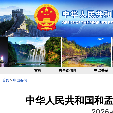
首页
办事处信息
中巴关系
首页
>
中国要闻
中华人民共和国和
2026-