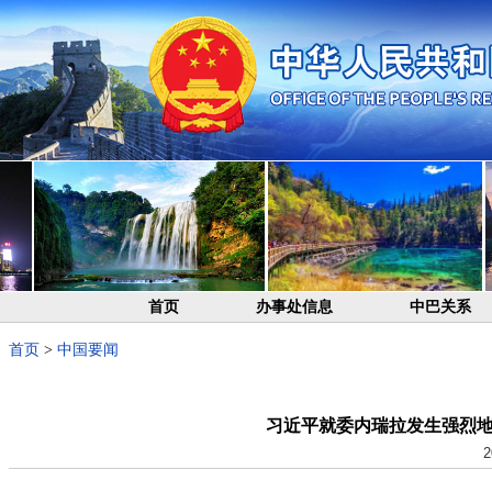
首页
办事处信息
中巴关系
首页
>
中国要闻
习近平就委内瑞拉发生强烈
2