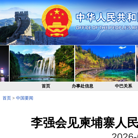
首页
办事处信息
中巴关系
首页
>
中国要闻
李强会见柬埔寨人
2026-