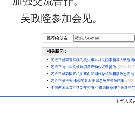
加强交流合作。
吴政隆参加会见。
推荐给朋友：
相关新闻：
习近平就阿塞拜疆飞机失事向相关国家领导人致慰问
习近平向中吉乌铁路项目启动仪式致贺信
(2024-12-2
习近平就韩国客机失事向韩国代总统崔相穆致慰问电
习近平就吉米·卡特逝世向美国总统拜登致唁电
(2024
中俄两国元首互致新年贺电 中俄两国总理互致新年
中华人民