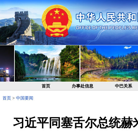
首页
办事处信息
中巴关系
首页
>
中国要闻
习近平同塞舌尔总统赫