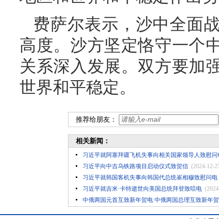
费萨尔表示，沙中全面
高度。沙方坚定恪守一个
关系深入发展。双方要加
世界和平稳定。
推荐给朋友：
相关新闻：
习近平就阿塞拜疆飞机失事向相关国家领导人致慰问
习近平向中吉乌铁路项目启动仪式致贺信
(2024-12-2
习近平就韩国客机失事向韩国代总统崔相穆致慰问电
习近平就吉米·卡特逝世向美国总统拜登致唁电
(2024
中俄两国元首互致新年贺电 中俄两国总理互致新年