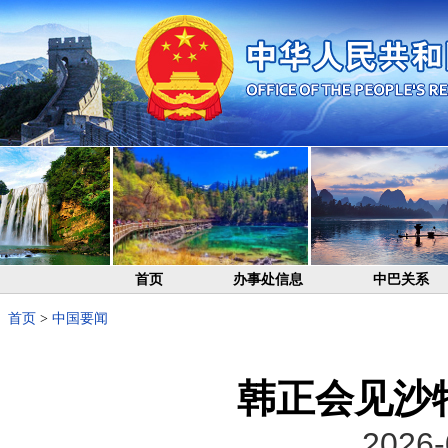
首页
办事处信息
中巴关系
首页
>
中国要闻
韩正会见沙
2026-