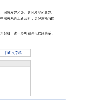
大小国家友好相处、共同发展的典范。
领中黑关系再上新台阶，更好造福两国
年为契机，进一步巩固深化友好关系，
打印文字稿