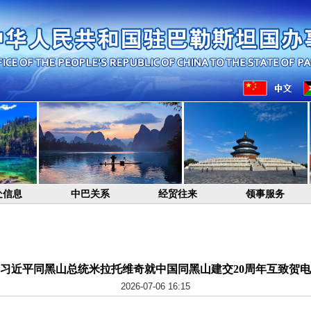
处信息
中巴关系
经贸往来
领事服务
习近平同黑山总统米拉托维奇就中国同黑山建交20周年互致贺电
2026-07-06 16:15