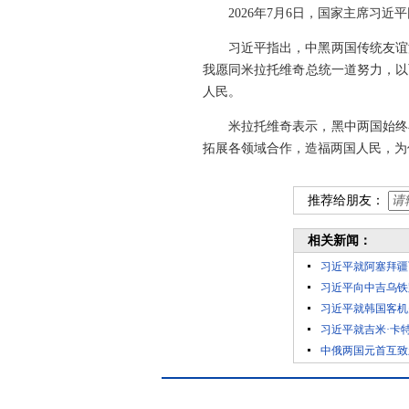
2026年7月6日，国家主席习
习近平指出，中黑两国传统友谊
我愿同米拉托维奇总统一道努力，以
人民。
米拉托维奇表示，黑中两国始终
拓展各领域合作，造福两国人民，为
推荐给朋友：
相关新闻：
习近平就阿塞拜疆
习近平向中吉乌铁
习近平就韩国客机
习近平就吉米·卡
中俄两国元首互致