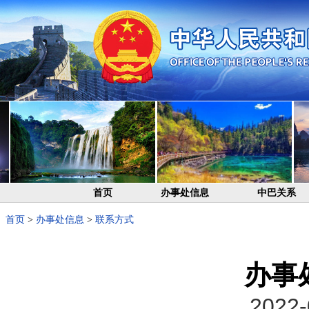
首页
办事处信息
中巴关系
首页
>
办事处信息
>
联系方式
办事
2022-